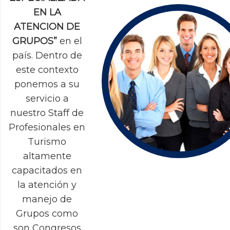
EN LA
ATENCION DE
GRUPOS”
en el
país. Dentro de
este contexto
ponemos a su
servicio a
nuestro Staff de
Profesionales en
Turismo
altamente
capacitados en
la atención y
manejo de
Grupos como
son Congresos