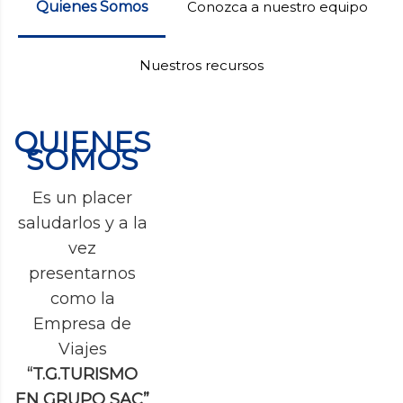
Quienes Somos
Conozca a nuestro equipo
Nuestros recursos
QUIENES
SOMOS
Es un placer
saludarlos y a la
vez
presentarnos
como la
Empresa de
Viajes
“T.G.TURISMO
EN GRUPO SAC”