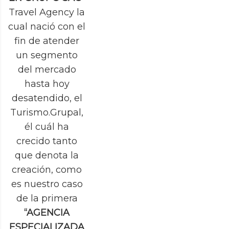
Travel Agency la
cual nació con el
fin de atender
un segmento
del mercado
hasta hoy
desatendido, el
Turismo.Grupal,
él cuál ha
crecido tanto
que denota la
creación, como
es nuestro caso
de la primera
“AGENCIA
ESPECIALIZADA