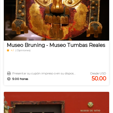
Museo Bruning - Museo Tumbas Reales
4.1
( Opiniones)
Presentar su cupón impreso o en su dispositivo móvil.
Desde USD
50.00
5:00 horas